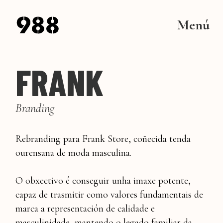
Menú
FRANK
Branding
Rebranding para Frank Store, coñecida tenda
ourensana de moda masculina.
O obxectivo é conseguir unha imaxe potente,
capaz de trasmitir como valores fundamentais de
marca a representación de calidade e
masculinidade, mantendo o legado familiar da